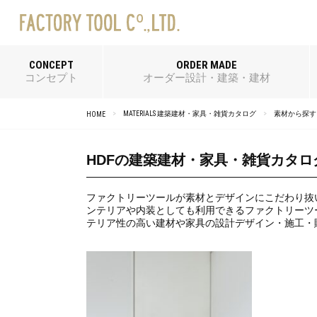
CONCEPT
ORDER MADE
コンセプト
オーダー設計・建築・建材
MATERIALS 建築建材・家具・雑貨カタログ
素材から探す
HOME
HDFの建築建材・家具・雑貨カタロ
ファクトリーツールが素材とデザインにこだわり抜
ンテリアや内装としても利用できるファクトリーツ
テリア性の高い建材や家具の設計デザイン・施工・