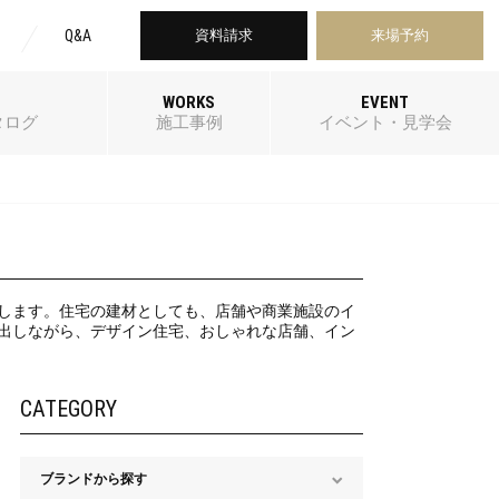
Q&A
資料請求
来場予約
WORKS
EVENT
タログ
施工事例
イベント・見学会
介します。住宅の建材としても、店舗や商業施設のイ
き出しながら、デザイン住宅、おしゃれな店舗、イン
CATEGORY
ブランドから探す