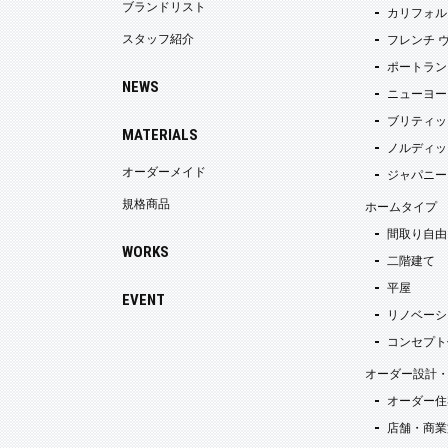
ブランドリスト
カリフォル
スタッフ紹介
フレンチ 
ポートラン
NEWS
ニューヨー
ブリティッ
MATERIALS
ノルディッ
オーダーメイド
ジャパニー
規格商品
ホームタイプ
間取り自由
WORKS
二階建て
平屋
EVENT
リノベーシ
コンセプト
オーダー設計
オーダー住
店舗・商業