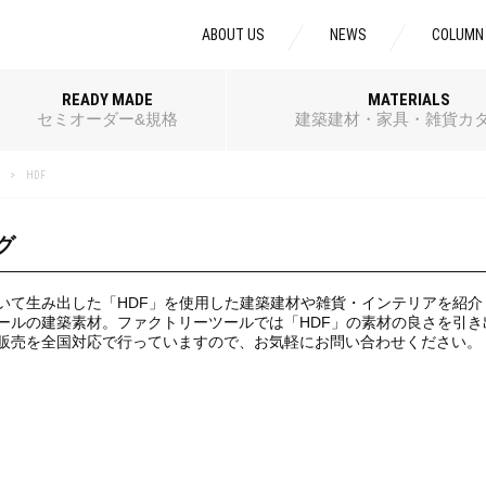
ABOUT US
NEWS
COLUMN
READY MADE
MATERIALS
セミオーダー&規格
建築建材・家具・雑貨カ
HDF
グ
いて生み出した「HDF」を使用した建築建材や雑貨・インテリアを紹
ールの建築素材。ファクトリーツールでは「HDF」の素材の良さを引
販売を全国対応で行っていますので、お気軽にお問い合わせください。