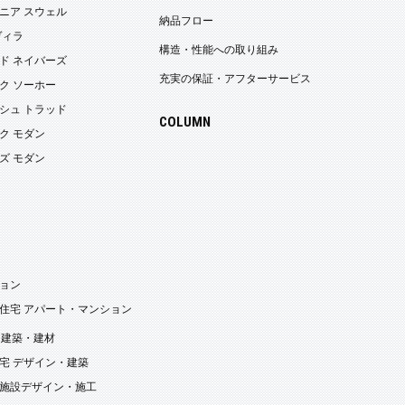
ニア スウェル
納品フロー
ヴィラ
構造・性能への取り組み
ド ネイバーズ
充実の保証・アフターサービス
ク ソーホー
シュ トラッド
COLUMN
ク モダン
ズ モダン
ョン
住宅 アパート・マンション
・建築・建材
宅 デザイン・建築
施設デザイン・施工