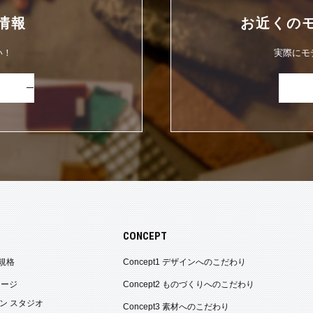
情報
お近くの
い！
実際にモ
CONCEPT
規格
Concept1 デザインへのこだわり
ケージ
Concept2 ものづくりへのこだわり
ン スタジオ
Concept3 素材へのこだわり