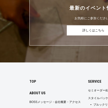
最新の
イベント
お気軽にご参加くださ
詳しくはこちら
TOP
SERVICE
セミオーダー&
ABOUT US
スタイルパッ
BOSSメッセージ・会社概要・アクセス
ブルックリ