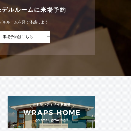
モデルルームに
来場予約
デルルームを見て体感しよう！
来場予約はこちら