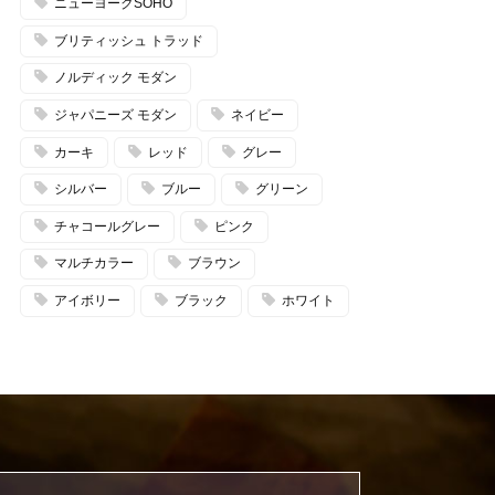
ニューヨークSOHO
ブリティッシュ トラッド
ノルディック モダン
ジャパニーズ モダン
ネイビー
カーキ
レッド
グレー
シルバー
ブルー
グリーン
チャコールグレー
ピンク
マルチカラー
ブラウン
アイボリー
ブラック
ホワイト