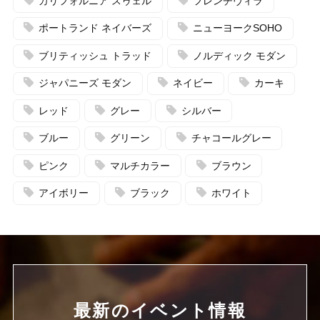
カリフォルニア スゥェル
フレンチヴィラ
ポートランド ネイバーズ
ニューヨークSOHO
ブリティッシュ トラッド
ノルディック モダン
ジャパニーズ モダン
ネイビー
カーキ
レッド
グレー
シルバー
ブルー
グリーン
チャコールグレー
ピンク
マルチカラー
ブラウン
アイボリー
ブラック
ホワイト
最新の
イベント情報