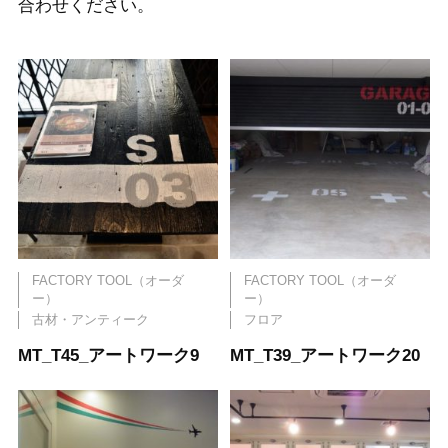
合わせください。
FACTORY TOOL（オーダ
FACTORY TOOL（オーダ
ー）
ー）
古材・アンティーク
フロア
MT_T45_アートワーク9
MT_T39_アートワーク20