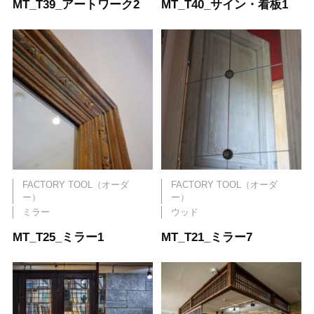
MT_T39_アートワーク2
MT_T40_サイン・看板1
FACTORY TOOL（オーダ
FACTORY TOOL（オーダ
ー）
ー）
ミラー
ウッド
MT_T25_ミラー1
MT_T21_ミラー7