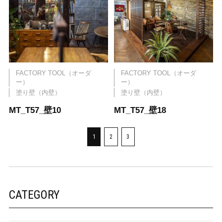
FACTORY TOOL（オーダ
FACTORY TOOL（オーダ
ー）
ー）
塗り壁（内壁）
塗り壁（内壁）
MT_T57_壁10
MT_T57_壁18
1
2
3
CATEGORY