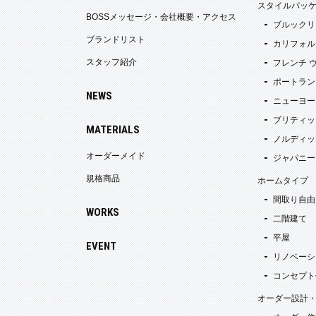
スタイルパッ
BOSSメッセージ・会社概要・アクセス
ブルックリ
ブランドリスト
カリフォル
スタッフ紹介
フレンチ 
ポートラン
NEWS
ニューヨー
ブリティッ
MATERIALS
ノルディッ
オーダーメイド
ジャパニー
規格商品
ホームタイプ
間取り自由
WORKS
二階建て
平屋
EVENT
リノベーシ
コンセプト
オーダー設計