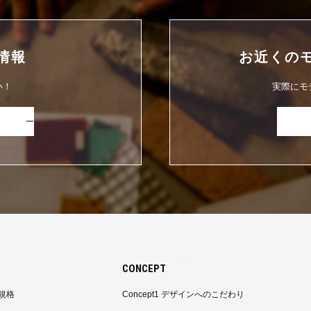
情報
お近くの
い！
実際にモ
CONCEPT
規格
Concept1 デザインへのこだわり