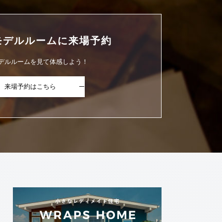
モデルルームに
来場予約
デルルームを見て体感しよう！
来場予約はこちら