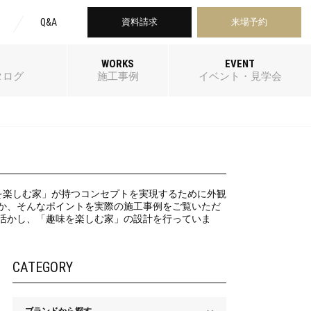
Q&A
資料請求
来場予約
WORKS
EVENT
タログ
施工事例
イベント・見学会
を楽しむ家」が持つコンセプトを実現するために外観
か、そんなポイントを実際の施工事例をご覧いただ
活かし、「趣味を楽しむ家」の設計を行っていま
CATEGORY