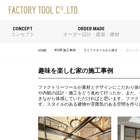
CONCEPT
ORDER MADE
コンセプト
オーダー設計・建築・建材
WORK 施工事例
ライフスタイルから探す
趣味を楽
HOME
趣味を楽しむ家の施工事例
ファクトリーツールが素材とデザインにこだわり抜
や内観の設計・施工をどう進めて行ったか、また、
きながら体感していただければと思います。ファク
す。スタイルのある建物や雰囲気のある空間を作り