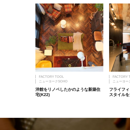
FACTORY TOOL
FACTORY 
ニューヨークSOHO
ニューヨーク
洋館をリノベしたかのような新築住
フライフィ
宅(K22)
スタイルを大