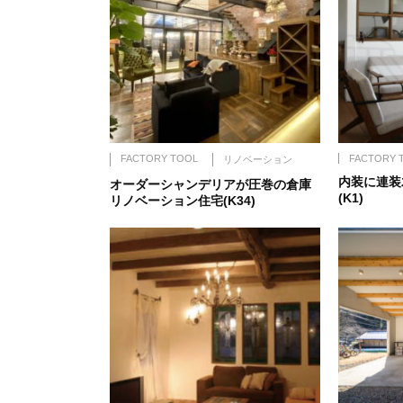
FACTORY TOOL
FACTORY 
リノベーション
内装に連装
オーダーシャンデリアが圧巻の倉庫
(K1)
リノベーション住宅(K34)