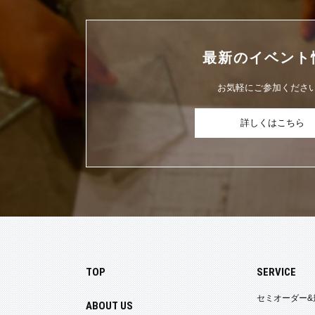
最新の
イベント
お気軽にご参加くださ
詳しくはこちら
TOP
SERVICE
セミオーダー&
ABOUT US