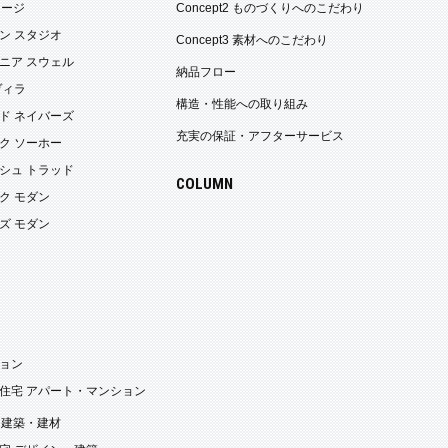
ケージ
Concept2 ものづくりへのこだわり
ン スタジオ
Concept3 素材へのこだわり
ニア スウェル
納品フロー
ヴィラ
構造・性能への取り組み
ド ネイバーズ
充実の保証・アフターサービス
ク ソーホー
シュ トラッド
COLUMN
ク モダン
ズ モダン
ョン
住宅 アパート・マンション
・建築・建材