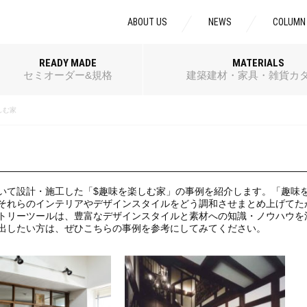
ABOUT US
NEWS
COLUMN
READY MADE
MATERIALS
セミオーダー&規格
建築建材・家具・雑貨カ
しむ家
いて設計・施工した「$趣味を楽しむ家」の事例を紹介します。「趣味
それらのインテリアやデザインスタイルをどう調和させまとめ上げてた
トリーツールは、豊富なデザインスタイルと素材への知識・ノウハウを
出したい方は、ぜひこちらの事例を参考にしてみてください。