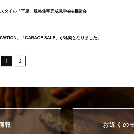
しスタイル「平屋」規格住宅完成見学会&相談会
VATION」「GARAGE SALE」が延期となりました。
1
2
情報
お近くの