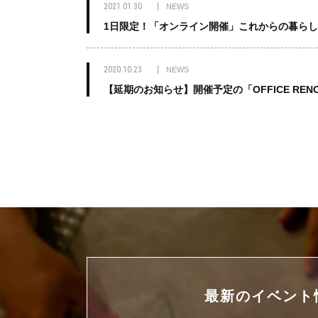
2021.01.30
NEWS
1日限定！「オンライン開催」これからの暮ら
2020.10.23
NEWS
【延期のお知らせ】開催予定の「OFFICE RENO
最新の
イベント