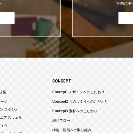
い！
実際にモ
CONCEPT
規格
Concept1 デザインへのこだわり
ケージ
Concept2 ものづくりへのこだわり
ン スタジオ
Concept3 素材へのこだわり
ニア スウェル
納品フロー
ヴィラ
構造・性能への取り組み