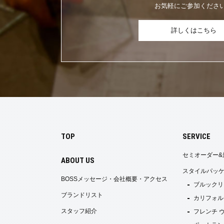
お気軽にご参加くださ
詳しくはこちら
TOP
SERVICE
セミオーダー&
ABOUT US
スタイルパッ
BOSSメッセージ・会社概要・アクセス
ブルックリ
ブランドリスト
カリフォル
スタッフ紹介
フレンチ 