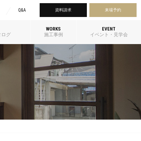
Q&A
資料請求
来場予約
WORKS
EVENT
タログ
施工事例
イベント・見学会