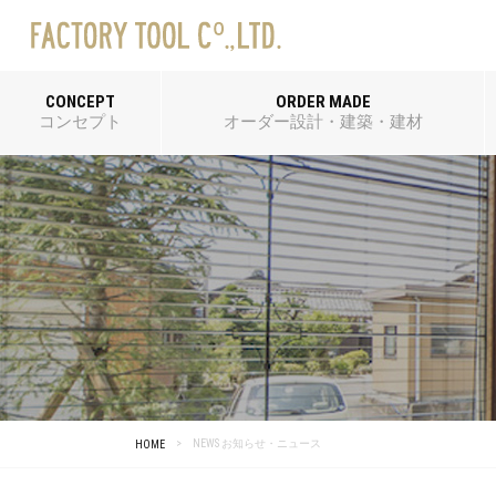
CONCEPT
ORDER MADE
コンセプト
オーダー設計・建築・建材
NEWS お知らせ・ニュース
HOME