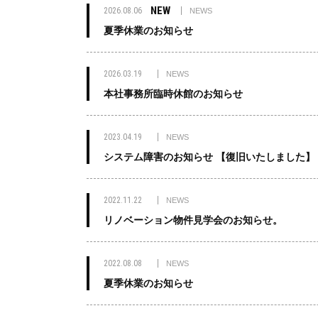
NEW
2026.08.06
NEWS
夏季休業のお知らせ
2026.03.19
NEWS
本社事務所臨時休館のお知らせ
2023.04.19
NEWS
システム障害のお知らせ 【復旧いたしました】
2022.11.22
NEWS
リノベーション物件見学会のお知らせ。
2022.08.08
NEWS
夏季休業のお知らせ