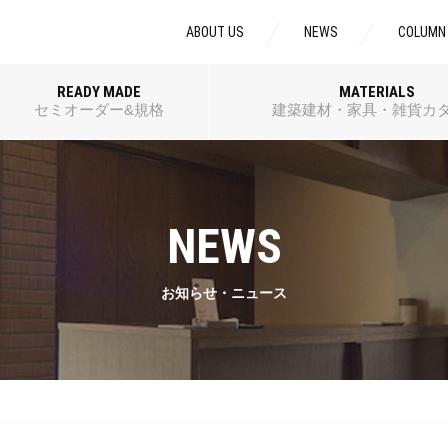
ABOUT US
NEWS
COLUMN
READY MADE
MATERIALS
セミオーダー&規格
建築建材・家具・雑貨カ
NEWS
お知らせ・ニュース