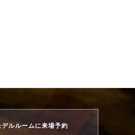
モデルルームに
来場予約